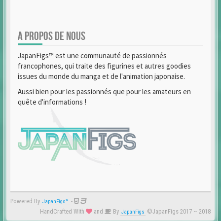
A PROPOS DE NOUS
JapanFigs™ est une communauté de passionnés
francophones, qui traite des figurines et autres goodies
issues du monde du manga et de l'animation japonaise.
Aussi bien pour les passionnés que pour les amateurs en
quête d'informations !
Powered By
-
JapanFigs™
HandCrafted With
and
By
©JapanFigs 2017 ~ 2018
JapanFigs