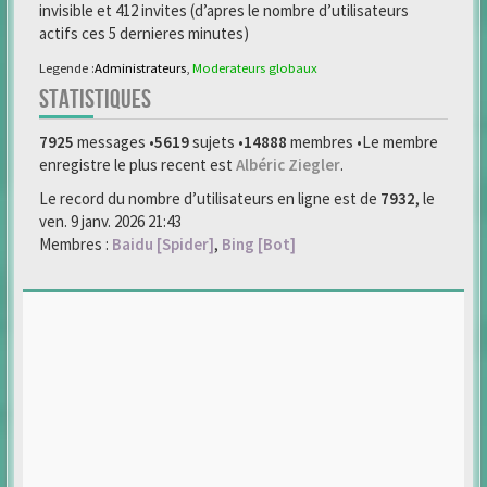
invisible et 412 invites (d’apres le nombre d’utilisateurs
actifs ces 5 dernieres minutes)
Legende :
Administrateurs
,
Moderateurs globaux
STATISTIQUES
7925
messages •
5619
sujets •
14888
membres •Le membre
enregistre le plus recent est
Albéric Ziegler
.
Le record du nombre d’utilisateurs en ligne est de
7932
, le
ven. 9 janv. 2026 21:43
Membres :
Baidu [Spider]
,
Bing [Bot]