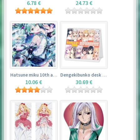
6.78 €
24.73 €
Hatsune miku 10th anniversary book
Dengekibunko desk calendar 2018
10.06 €
30.69 €