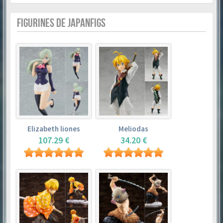
FIGURINES DE JAPANFIGS
Elizabeth liones
Meliodas
107.29 €
34.20 €