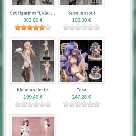
Set figurines fi, klaudia valentz, reisalin stout
Reisalin stout
383.90 €
196.00 €
Klaudia valentz
Tosa
199.49 €
247.28 €