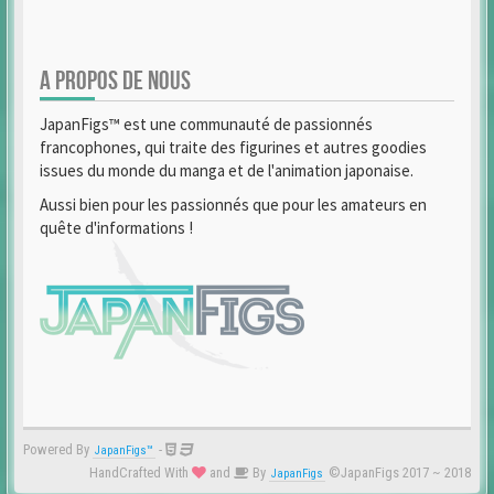
A PROPOS DE NOUS
JapanFigs™ est une communauté de passionnés
francophones, qui traite des figurines et autres goodies
issues du monde du manga et de l'animation japonaise.
Aussi bien pour les passionnés que pour les amateurs en
quête d'informations !
Powered By
-
JapanFigs™
HandCrafted With
and
By
©JapanFigs 2017 ~ 2018
JapanFigs