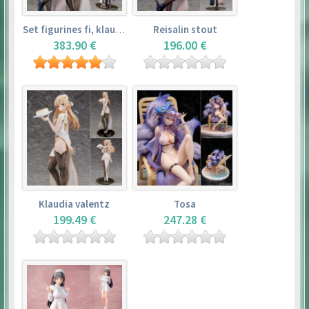
Set figurines fi, klaudia valentz, reisalin stout
Reisalin stout
383.90 €
196.00 €
Klaudia valentz
Tosa
199.49 €
247.28 €