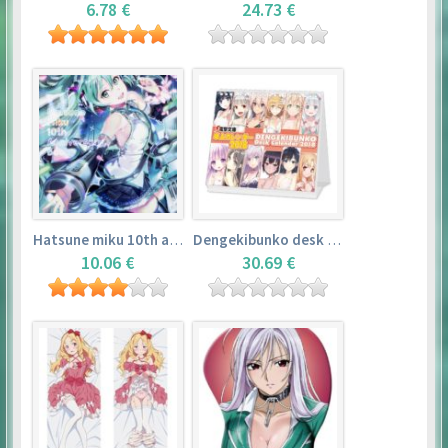
6.78 €
24.73 €
Hatsune miku 10th anniversary book
Dengekibunko desk calendar 2018
10.06 €
30.69 €