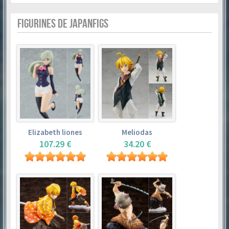
FIGURINES DE JAPANFIGS
Elizabeth liones
Meliodas
107.29 €
34.20 €