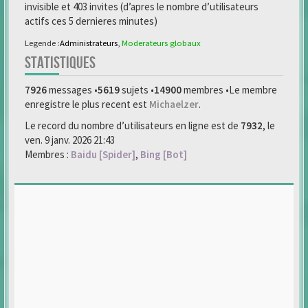
invisible et 403 invites (d’apres le nombre d’utilisateurs
actifs ces 5 dernieres minutes)
Legende :
Administrateurs
,
Moderateurs globaux
STATISTIQUES
7926
messages •
5619
sujets •
14900
membres •Le membre
enregistre le plus recent est
Michaelzer
.
Le record du nombre d’utilisateurs en ligne est de
7932
, le
ven. 9 janv. 2026 21:43
Membres :
Baidu [Spider]
,
Bing [Bot]