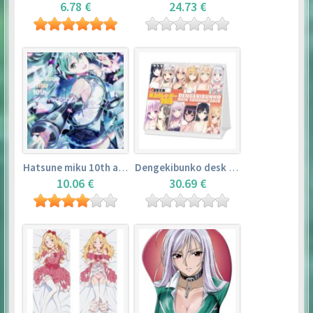
6.78 €
24.73 €
Hatsune miku 10th anniversary book
Dengekibunko desk calendar 2018
10.06 €
30.69 €