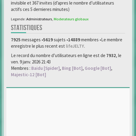
invisible et 367 invites (d’apres le nombre d’utilisateurs
actifs ces 5 dernieres minutes)
Legende :
Administrateurs
,
Moderateurs globaux
STATISTIQUES
7925
messages •
5619
sujets •
14889
membres •Le membre
enregistre le plus recent est
lifeJELTY
.
Le record du nombre d’utilisateurs en ligne est de
7932
, le
ven. 9 janv. 2026 21:43
Membres :
Baidu [Spider]
,
Bing [Bot]
,
Google [Bot]
,
Majestic-12 [Bot]