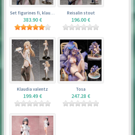
Set figurines fi, klaudia valentz, reisalin stout
Reisalin stout
383.90 €
196.00 €
Klaudia valentz
Tosa
199.49 €
247.28 €