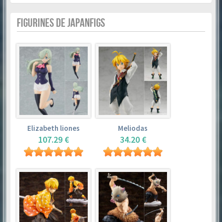
FIGURINES DE JAPANFIGS
Elizabeth liones
Meliodas
107.29 €
34.20 €