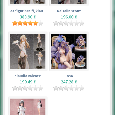
Set figurines fi, klaudia valentz, reisalin stout
Reisalin stout
383.90 €
196.00 €
Klaudia valentz
Tosa
199.49 €
247.28 €