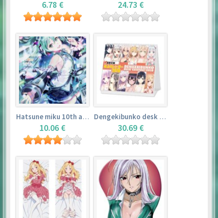
6.78 €
24.73 €
Hatsune miku 10th anniversary book
Dengekibunko desk calendar 2018
10.06 €
30.69 €