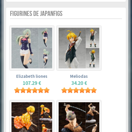
FIGURINES DE JAPANFIGS
Elizabeth liones
Meliodas
107.29 €
34.20 €