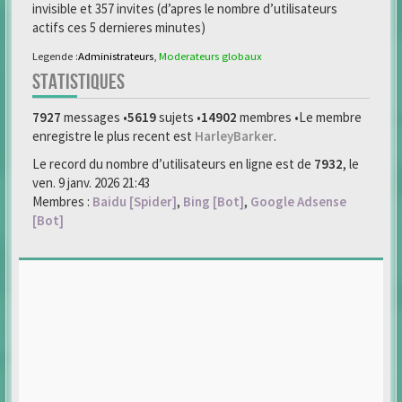
invisible et 357 invites (d’apres le nombre d’utilisateurs
actifs ces 5 dernieres minutes)
Legende :
Administrateurs
,
Moderateurs globaux
STATISTIQUES
7927
messages •
5619
sujets •
14902
membres •Le membre
enregistre le plus recent est
HarleyBarker
.
Le record du nombre d’utilisateurs en ligne est de
7932
, le
ven. 9 janv. 2026 21:43
Membres :
Baidu [Spider]
,
Bing [Bot]
,
Google Adsense
[Bot]