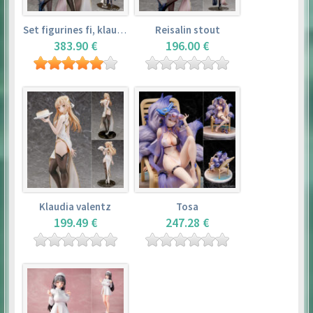
Set figurines fi, klaudia valentz, reisalin stout
Reisalin stout
383.90 €
196.00 €
Klaudia valentz
Tosa
199.49 €
247.28 €