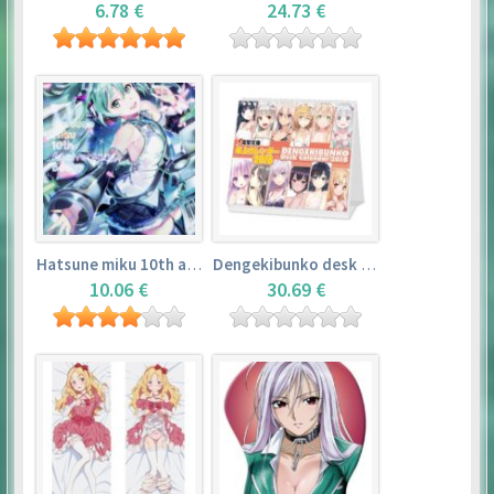
6.78 €
24.73 €
Hatsune miku 10th anniversary book
Dengekibunko desk calendar 2018
10.06 €
30.69 €