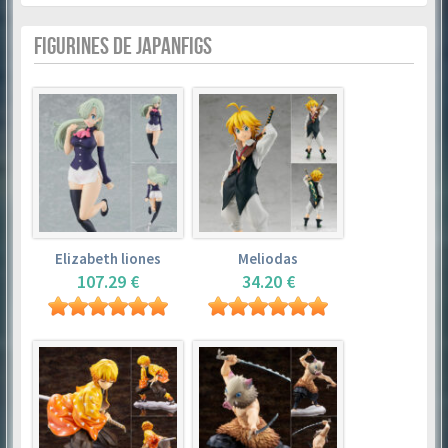
FIGURINES DE JAPANFIGS
Elizabeth liones
Meliodas
107.29 €
34.20 €