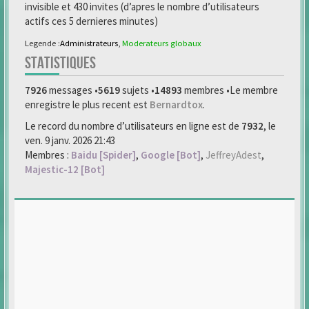
invisible et 430 invites (d’apres le nombre d’utilisateurs
actifs ces 5 dernieres minutes)
Legende :
Administrateurs
,
Moderateurs globaux
STATISTIQUES
7926
messages •
5619
sujets •
14893
membres •Le membre
enregistre le plus recent est
Bernardtox
.
Le record du nombre d’utilisateurs en ligne est de
7932
, le
ven. 9 janv. 2026 21:43
Membres :
Baidu [Spider]
,
Google [Bot]
,
JeffreyAdest
,
Majestic-12 [Bot]