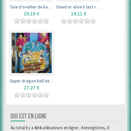
Taie d’oreiller de kurosawa dia (160x50cm) – love live! sunshine!!
Dead or alive 5 last round master guide
19.19 €
14.11 €
Super dragon ball heroes : official 4 pocket binder set
17.27 €
QUI EST EN LIGNE
Au total il y a
434
utilisateurs en ligne : 4 enregistres, 0