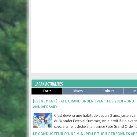
JAPAN ACTUALITES
Tout
Divers
Culture
In
[EVÈNEMENT] FATE GRAND ORDER EVENT FES 2018 – 3RD
ANNIVERSARY
C’est devenu une habitude depuis 3 ans, juste avant
du Wonder Festival Summer, on a droit à un avan
spécialement dédié à la licence Fate Grand Order. 
LE CONDUCTEUR D’UNE MINI PELLE TUE 5 PERSONNES AP