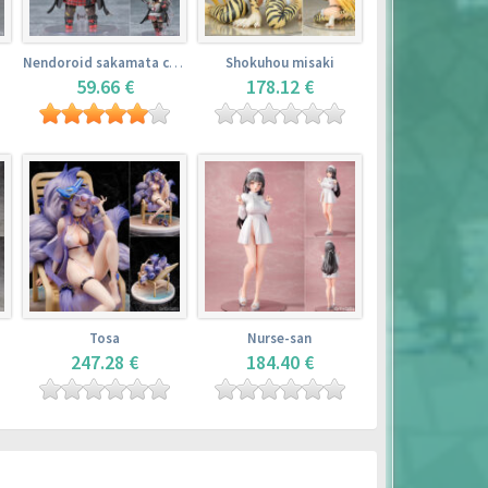
Nendoroid sakamata chloe
Shokuhou misaki
59.66 €
178.12 €
Tosa
Nurse-san
247.28 €
184.40 €