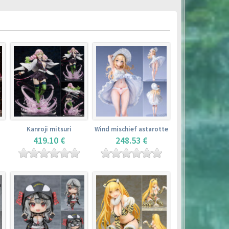
Kanroji mitsuri
Wind mischief astarotte
419.10 €
248.53 €