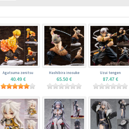
Agatsuma zenitsu
Hashibira inosuke
Uzui tengen
40.49 €
65.50 €
87.47 €