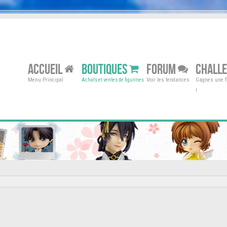
ACCUEIL
BOUTIQUES
FORUM
CHALL
Menu Principal
Voir les tendances
Gagnes une fi
Achats et ventes de figurines
!