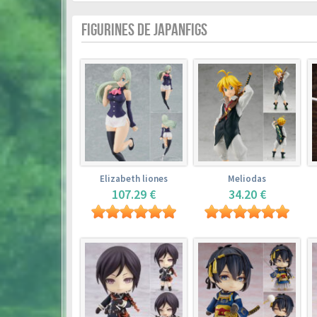
FIGURINES DE JAPANFIGS
Elizabeth liones
Meliodas
107.29 €
34.20 €