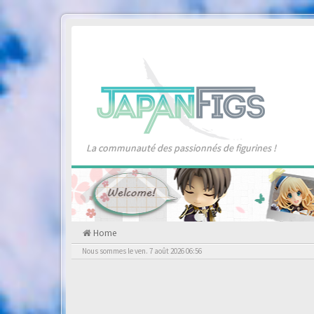
La communauté des passionnés de figurines !
Home
Nous sommes le ven. 7 août 2026 06:56