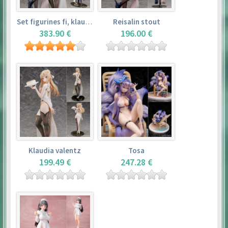
Set figurines fi, klaudia valentz, reisalin stout
Reisalin stout
383.90 €
196.00 €
Klaudia valentz
Tosa
199.49 €
247.28 €