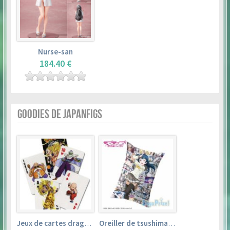
Nurse-san
184.40 €
GOODIES DE JAPANFIGS
Jeux de cartes dragon ball
Oreiller de tsushima yoshiko (35cm×53cm) – love live! sunshine!!