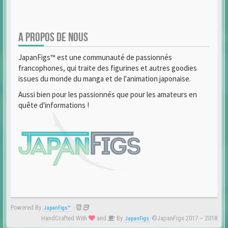
A PROPOS DE NOUS
JapanFigs™ est une communauté de passionnés
francophones, qui traite des figurines et autres goodies
issues du monde du manga et de l'animation japonaise.
Aussi bien pour les passionnés que pour les amateurs en
quête d'informations !
Powered By
-
JapanFigs™
HandCrafted With
and
By
©JapanFigs 2017 ~ 2018
JapanFigs