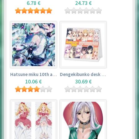
6.78 €
24.73 €
Hatsune miku 10th anniversary book
Dengekibunko desk calendar 2018
10.06 €
30.69 €