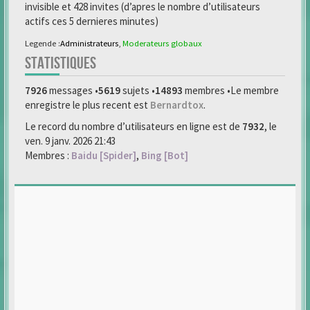
invisible et 428 invites (d’apres le nombre d’utilisateurs
actifs ces 5 dernieres minutes)
Legende :
Administrateurs
,
Moderateurs globaux
STATISTIQUES
7926
messages •
5619
sujets •
14893
membres •Le membre
enregistre le plus recent est
Bernardtox
.
Le record du nombre d’utilisateurs en ligne est de
7932
, le
ven. 9 janv. 2026 21:43
Membres :
Baidu [Spider]
,
Bing [Bot]