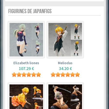
FIGURINES DE JAPANFIGS
Elizabeth liones
Meliodas
107.29 €
34.20 €