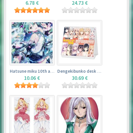
6.78 €
24.73 €
Hatsune miku 10th anniversary book
Dengekibunko desk calendar 2018
10.06 €
30.69 €