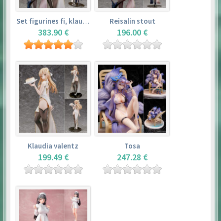
Set figurines fi, klaudia valentz, reisalin stout
Reisalin stout
383.90 €
196.00 €
Klaudia valentz
Tosa
199.49 €
247.28 €