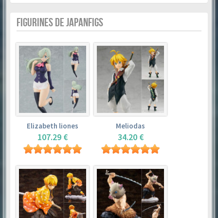
FIGURINES DE JAPANFIGS
Elizabeth liones
Meliodas
107.29 €
34.20 €