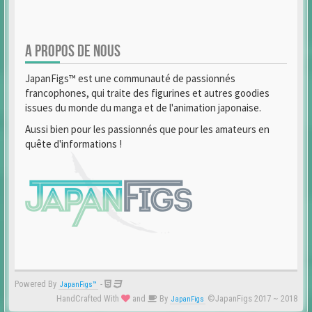
A PROPOS DE NOUS
JapanFigs™ est une communauté de passionnés
francophones, qui traite des figurines et autres goodies
issues du monde du manga et de l'animation japonaise.
Aussi bien pour les passionnés que pour les amateurs en
quête d'informations !
Powered By
-
JapanFigs™
HandCrafted With
and
By
©JapanFigs 2017 ~ 2018
JapanFigs