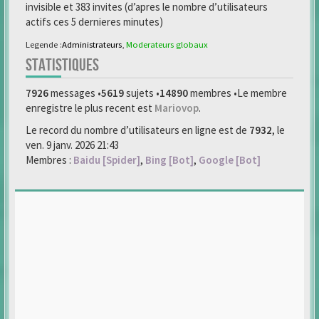
invisible et 383 invites (d’apres le nombre d’utilisateurs
actifs ces 5 dernieres minutes)
Legende :
Administrateurs
,
Moderateurs globaux
STATISTIQUES
7926
messages •
5619
sujets •
14890
membres •Le membre
enregistre le plus recent est
Mariovop
.
Le record du nombre d’utilisateurs en ligne est de
7932
, le
ven. 9 janv. 2026 21:43
Membres :
Baidu [Spider]
,
Bing [Bot]
,
Google [Bot]