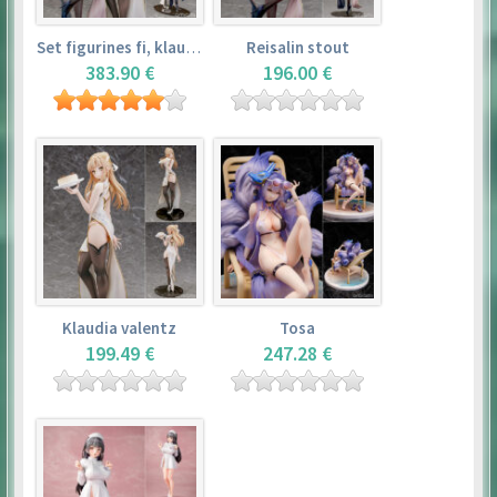
Set figurines fi, klaudia valentz, reisalin stout
Reisalin stout
383.90 €
196.00 €
Klaudia valentz
Tosa
199.49 €
247.28 €