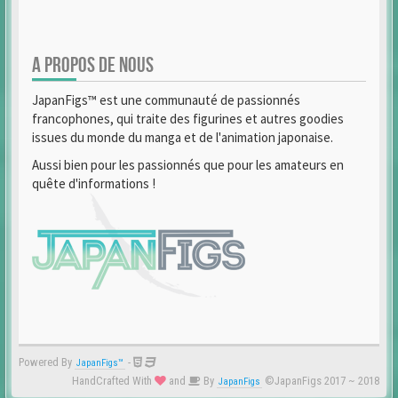
A PROPOS DE NOUS
JapanFigs™ est une communauté de passionnés
francophones, qui traite des figurines et autres goodies
issues du monde du manga et de l'animation japonaise.
Aussi bien pour les passionnés que pour les amateurs en
quête d'informations !
Powered By
-
JapanFigs™
HandCrafted With
and
By
©JapanFigs 2017 ~ 2018
JapanFigs