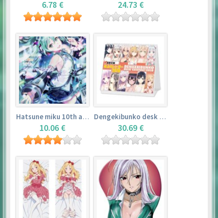
6.78 €
24.73 €
Hatsune miku 10th anniversary book
Dengekibunko desk calendar 2018
10.06 €
30.69 €