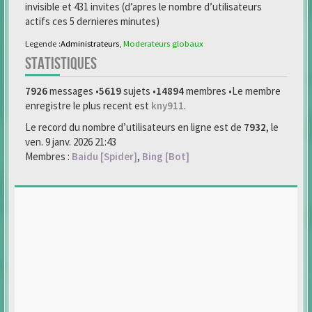
invisible et 431 invites (d’apres le nombre d’utilisateurs
actifs ces 5 dernieres minutes)
Legende :
Administrateurs
,
Moderateurs globaux
STATISTIQUES
7926
messages •
5619
sujets •
14894
membres •Le membre
enregistre le plus recent est
kny911
.
Le record du nombre d’utilisateurs en ligne est de
7932
, le
ven. 9 janv. 2026 21:43
Membres :
Baidu [Spider]
,
Bing [Bot]