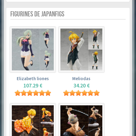
FIGURINES DE JAPANFIGS
Elizabeth liones
Meliodas
107.29 €
34.20 €