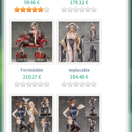
59.66 €
178.12 €
Formidable
Implacable
210.27 €
184.40 €