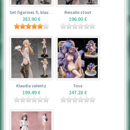
Set figurines fi, klaudia valentz, reisalin stout
Reisalin stout
383.90 €
196.00 €
Klaudia valentz
Tosa
199.49 €
247.28 €