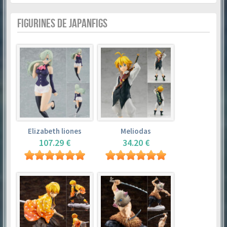
FIGURINES DE JAPANFIGS
Elizabeth liones
Meliodas
107.29 €
34.20 €