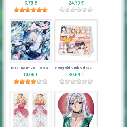
6.78 €
24.73 €
Hatsune miku 10th anniversary book
Dengekibunko desk calendar 2018
10.06 €
30.69 €