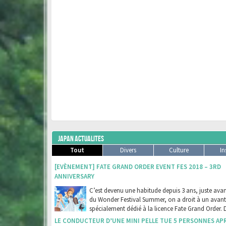
JAPAN ACTUALITES
Tout
Divers
Culture
In
[EVÈNEMENT] FATE GRAND ORDER EVENT FES 2018 – 3RD
ANNIVERSARY
C’est devenu une habitude depuis 3 ans, juste avant
du Wonder Festival Summer, on a droit à un avan
spécialement dédié à la licence Fate Grand Order. 
LE CONDUCTEUR D’UNE MINI PELLE TUE 5 PERSONNES AP