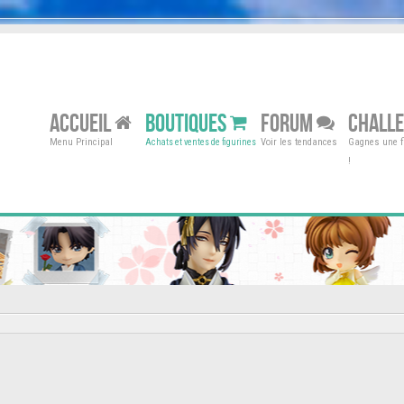
ACCUEIL
BOUTIQUES
FORUM
CHALL
Menu Principal
Voir les tendances
Gagnes une fi
Achats et ventes de figurines
!