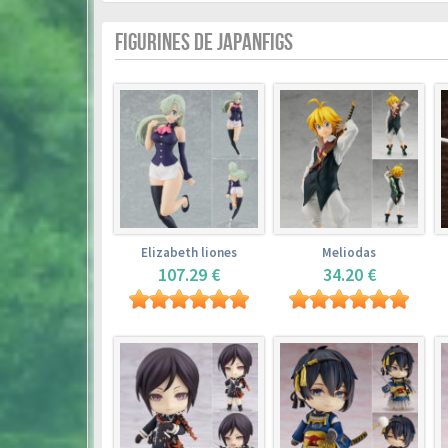
FIGURINES DE JAPANFIGS
Elizabeth liones
Meliodas
107.29 €
34.20 €