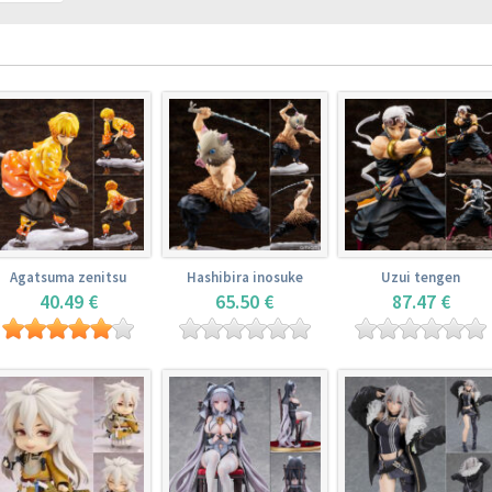
Agatsuma zenitsu
Hashibira inosuke
Uzui tengen
40.49 €
65.50 €
87.47 €