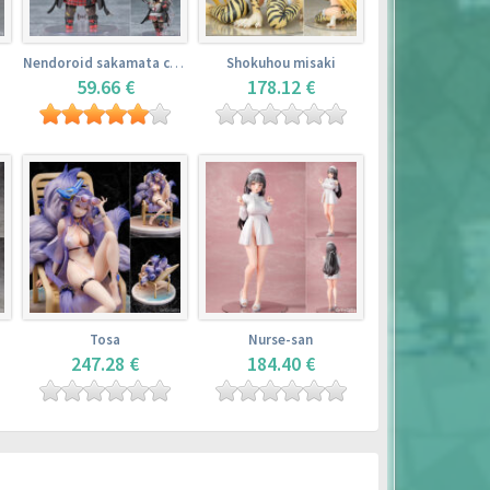
Nendoroid sakamata chloe
Shokuhou misaki
59.66 €
178.12 €
Tosa
Nurse-san
247.28 €
184.40 €