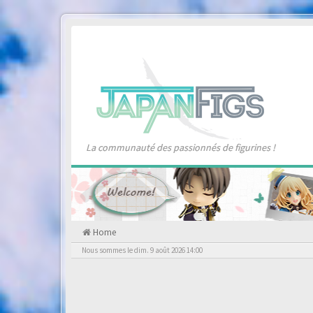
La communauté des passionnés de figurines !
Home
Nous sommes le dim. 9 août 2026 14:00