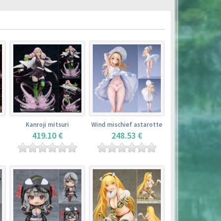
Kanroji mitsuri
Wind mischief astarotte
419.10 €
248.53 €