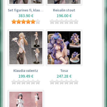
Set figurines fi, klaudia valentz, reisalin stout
Reisalin stout
383.90 €
196.00 €
Klaudia valentz
Tosa
199.49 €
247.28 €