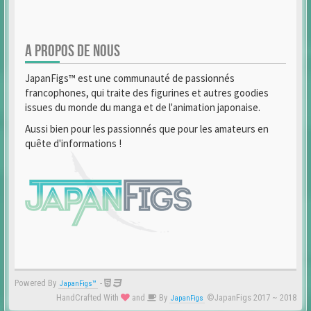
A PROPOS DE NOUS
JapanFigs™ est une communauté de passionnés
francophones, qui traite des figurines et autres goodies
issues du monde du manga et de l'animation japonaise.
Aussi bien pour les passionnés que pour les amateurs en
quête d'informations !
Powered By
-
JapanFigs™
HandCrafted With
and
By
©JapanFigs 2017 ~ 2018
JapanFigs