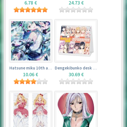
6.78 €
24.73 €
Hatsune miku 10th anniversary book
Dengekibunko desk calendar 2018
10.06 €
30.69 €