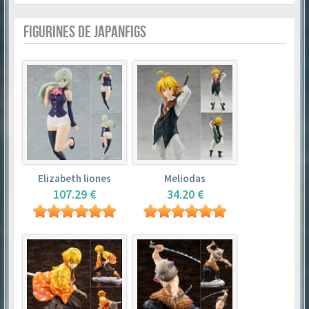
FIGURINES DE JAPANFIGS
Elizabeth liones
Meliodas
107.29 €
34.20 €