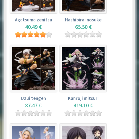
Agatsuma zenitsu
Hashibira inosuke
40.49 €
65.50 €
Uzui tengen
Kanroji mitsuri
87.47 €
419.10 €