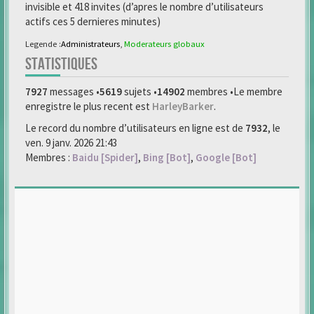
invisible et 418 invites (d’apres le nombre d’utilisateurs
actifs ces 5 dernieres minutes)
Legende :
Administrateurs
,
Moderateurs globaux
STATISTIQUES
7927
messages •
5619
sujets •
14902
membres •Le membre
enregistre le plus recent est
HarleyBarker
.
Le record du nombre d’utilisateurs en ligne est de
7932
, le
ven. 9 janv. 2026 21:43
Membres :
Baidu [Spider]
,
Bing [Bot]
,
Google [Bot]