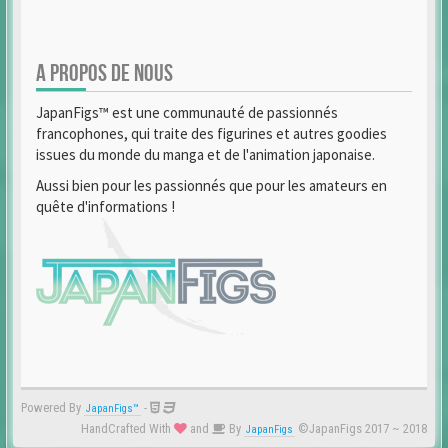
A PROPOS DE NOUS
JapanFigs™ est une communauté de passionnés
francophones, qui traite des figurines et autres goodies
issues du monde du manga et de l'animation japonaise.
Aussi bien pour les passionnés que pour les amateurs en
quête d'informations !
Powered By
-
JapanFigs™
HandCrafted With
and
By
©JapanFigs 2017 ~ 2018
JapanFigs