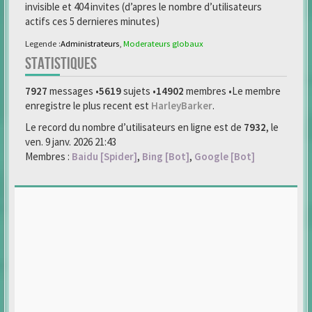
invisible et 404 invites (d’apres le nombre d’utilisateurs
actifs ces 5 dernieres minutes)
Legende :
Administrateurs
,
Moderateurs globaux
STATISTIQUES
7927
messages •
5619
sujets •
14902
membres •Le membre
enregistre le plus recent est
HarleyBarker
.
Le record du nombre d’utilisateurs en ligne est de
7932
, le
ven. 9 janv. 2026 21:43
Membres :
Baidu [Spider]
,
Bing [Bot]
,
Google [Bot]