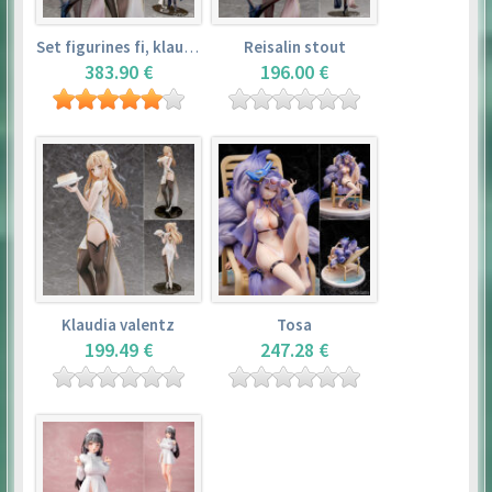
Set figurines fi, klaudia valentz, reisalin stout
Reisalin stout
383.90 €
196.00 €
Klaudia valentz
Tosa
199.49 €
247.28 €