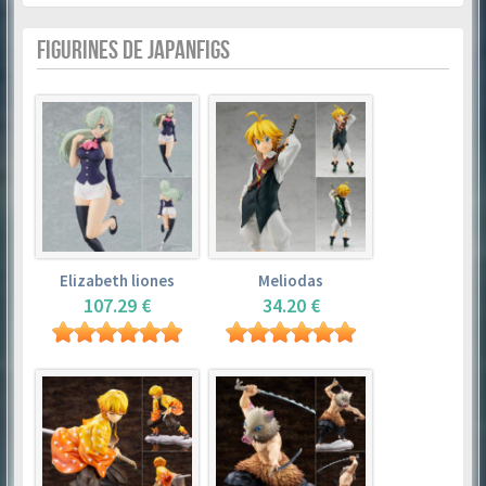
FIGURINES DE JAPANFIGS
Elizabeth liones
Meliodas
107.29 €
34.20 €