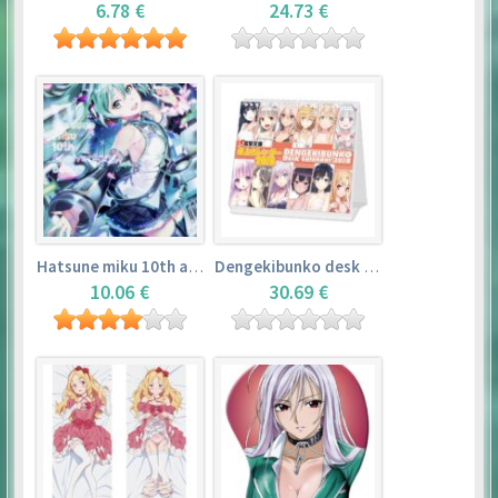
6.78 €
24.73 €
Hatsune miku 10th anniversary book
Dengekibunko desk calendar 2018
10.06 €
30.69 €