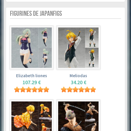
FIGURINES DE JAPANFIGS
Elizabeth liones
Meliodas
107.29 €
34.20 €