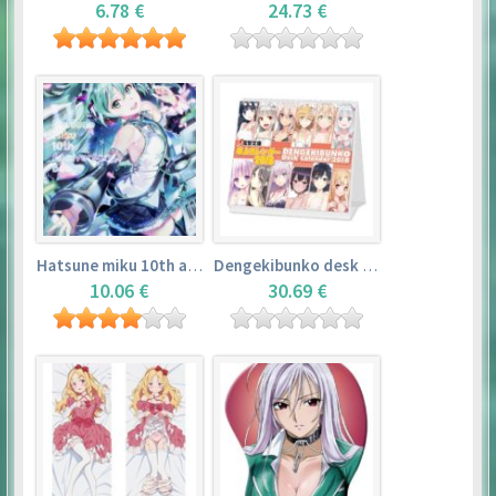
6.78 €
24.73 €
Hatsune miku 10th anniversary book
Dengekibunko desk calendar 2018
10.06 €
30.69 €