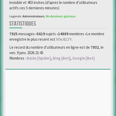
invisible et 403 invites (d’apres le nombre d’utilisateurs
actifs ces 5 dernieres minutes)
Legende :
Administrateurs
,
Moderateurs globaux
STATISTIQUES
7925
messages •
5619
sujets •
14889
membres •Le membre
enregistre le plus recent est
lifeJELTY
.
Le record du nombre d’utilisateurs en ligne est de
7932
, le
ven. 9 janv. 2026 21:43
Membres :
Baidu [Spider]
,
Bing [Bot]
,
Google [Bot]