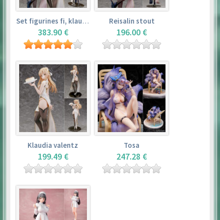
Set figurines fi, klaudia valentz, reisalin stout
Reisalin stout
383.90 €
196.00 €
Klaudia valentz
Tosa
199.49 €
247.28 €