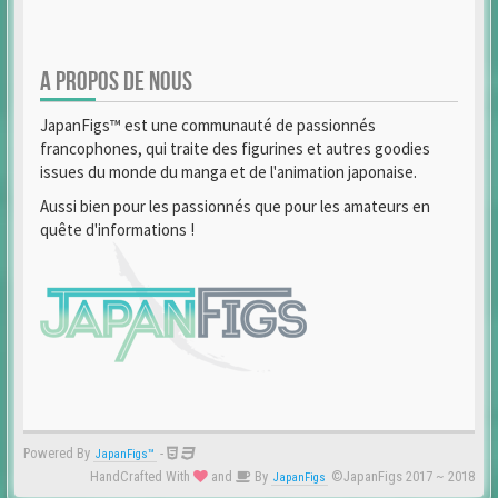
A PROPOS DE NOUS
JapanFigs™ est une communauté de passionnés
francophones, qui traite des figurines et autres goodies
issues du monde du manga et de l'animation japonaise.
Aussi bien pour les passionnés que pour les amateurs en
quête d'informations !
Powered By
-
JapanFigs™
HandCrafted With
and
By
©JapanFigs 2017 ~ 2018
JapanFigs