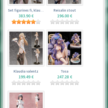
Set figurines fi, klaudia valentz, reisalin stout
Reisalin stout
383.90 €
196.00 €
Klaudia valentz
Tosa
199.49 €
247.28 €