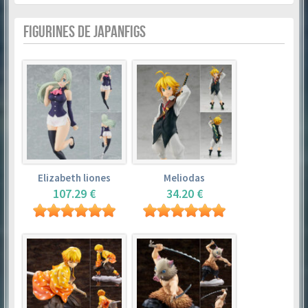
FIGURINES DE JAPANFIGS
Elizabeth liones
Meliodas
107.29 €
34.20 €