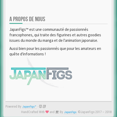
A PROPOS DE NOUS
JapanFigs™ est une communauté de passionnés
francophones, qui traite des figurines et autres goodies
issues du monde du manga et de l'animation japonaise.
Aussi bien pour les passionnés que pour les amateurs en
quête d'informations !
Powered By
-
JapanFigs™
HandCrafted With
and
By
©JapanFigs 2017 ~ 2018
JapanFigs