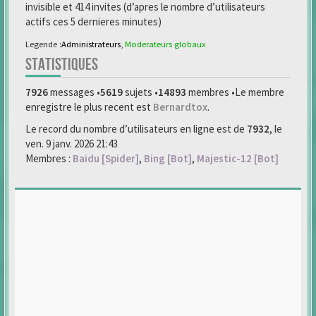
invisible et 414 invites (d’apres le nombre d’utilisateurs
actifs ces 5 dernieres minutes)
Legende :
Administrateurs
,
Moderateurs globaux
STATISTIQUES
7926
messages •
5619
sujets •
14893
membres •Le membre
enregistre le plus recent est
Bernardtox
.
Le record du nombre d’utilisateurs en ligne est de
7932
, le
ven. 9 janv. 2026 21:43
Membres :
Baidu [Spider]
,
Bing [Bot]
,
Majestic-12 [Bot]