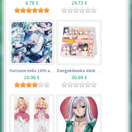
6.78 €
24.73 €
Hatsune miku 10th anniversary book
Dengekibunko desk calendar 2018
10.06 €
30.69 €