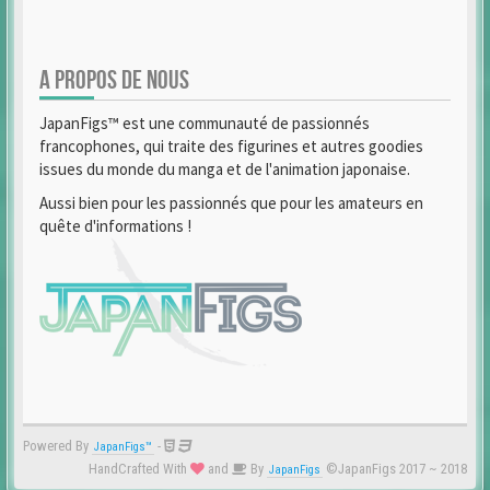
A PROPOS DE NOUS
JapanFigs™ est une communauté de passionnés
francophones, qui traite des figurines et autres goodies
issues du monde du manga et de l'animation japonaise.
Aussi bien pour les passionnés que pour les amateurs en
quête d'informations !
Powered By
-
JapanFigs™
HandCrafted With
and
By
©JapanFigs 2017 ~ 2018
JapanFigs