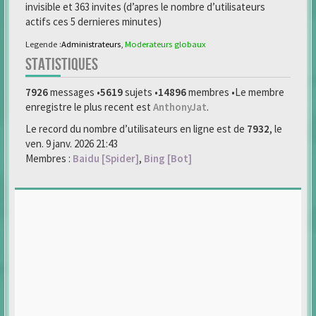
invisible et 363 invites (d’apres le nombre d’utilisateurs
actifs ces 5 dernieres minutes)
Legende :
Administrateurs
,
Moderateurs globaux
STATISTIQUES
7926
messages •
5619
sujets •
14896
membres •Le membre
enregistre le plus recent est
AnthonyJat
.
Le record du nombre d’utilisateurs en ligne est de
7932
, le
ven. 9 janv. 2026 21:43
Membres :
Baidu [Spider]
,
Bing [Bot]