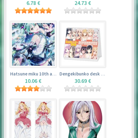
6.78 €
24.73 €
Hatsune miku 10th anniversary book
Dengekibunko desk calendar 2018
10.06 €
30.69 €