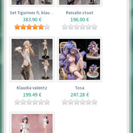
Set figurines fi, klaudia valentz, reisalin stout
Reisalin stout
383.90 €
196.00 €
Klaudia valentz
Tosa
199.49 €
247.28 €