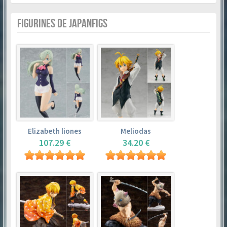
FIGURINES DE JAPANFIGS
Elizabeth liones
Meliodas
107.29 €
34.20 €