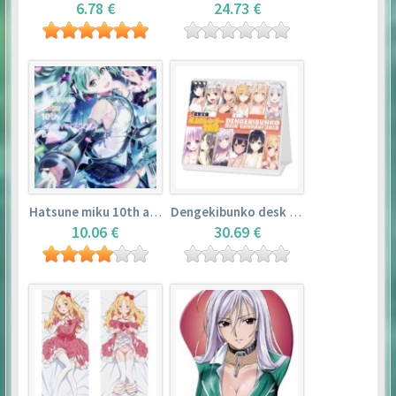
6.78 €
24.73 €
Hatsune miku 10th anniversary book
Dengekibunko desk calendar 2018
10.06 €
30.69 €