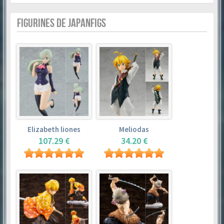
FIGURINES DE JAPANFIGS
Elizabeth liones
Meliodas
107.29 €
34.20 €