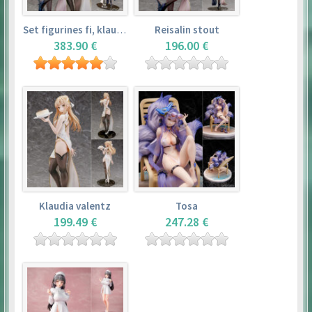
Set figurines fi, klaudia valentz, reisalin stout
Reisalin stout
383.90 €
196.00 €
Klaudia valentz
Tosa
199.49 €
247.28 €