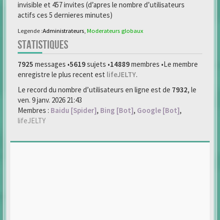
invisible et 457 invites (d’apres le nombre d’utilisateurs
actifs ces 5 dernieres minutes)
Legende :
Administrateurs
,
Moderateurs globaux
STATISTIQUES
7925
messages •
5619
sujets •
14889
membres •Le membre
enregistre le plus recent est
lifeJELTY
.
Le record du nombre d’utilisateurs en ligne est de
7932
, le
ven. 9 janv. 2026 21:43
Membres :
Baidu [Spider]
,
Bing [Bot]
,
Google [Bot]
,
lifeJELTY