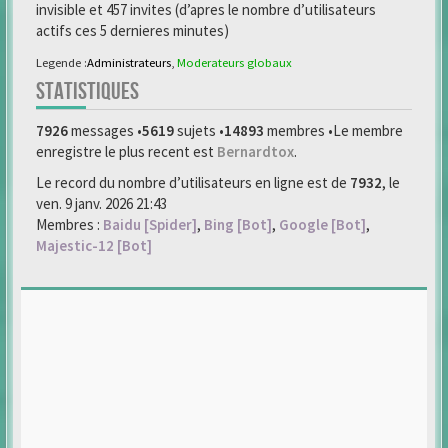
invisible et 457 invites (d’apres le nombre d’utilisateurs
actifs ces 5 dernieres minutes)
Legende :
Administrateurs
,
Moderateurs globaux
STATISTIQUES
7926
messages •
5619
sujets •
14893
membres •Le membre
enregistre le plus recent est
Bernardtox
.
Le record du nombre d’utilisateurs en ligne est de
7932
, le
ven. 9 janv. 2026 21:43
Membres :
Baidu [Spider]
,
Bing [Bot]
,
Google [Bot]
,
Majestic-12 [Bot]