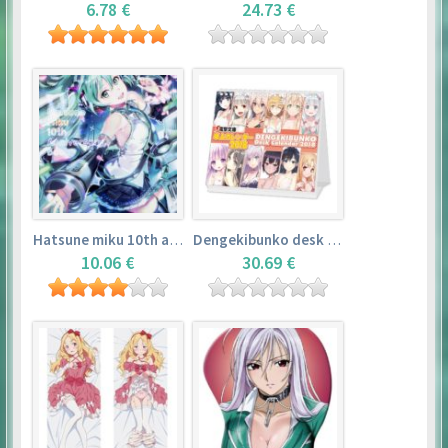
6.78 €
24.73 €
Hatsune miku 10th anniversary book
Dengekibunko desk calendar 2018
10.06 €
30.69 €