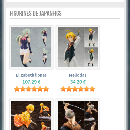
FIGURINES DE JAPANFIGS
Elizabeth liones
Meliodas
107.29 €
34.20 €