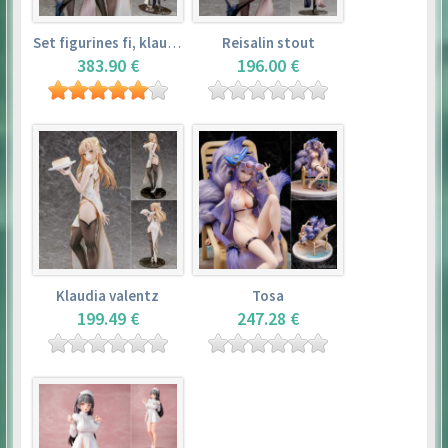
Set figurines fi, klaudia valentz, reisalin stout
Reisalin stout
383.90 €
196.00 €
Klaudia valentz
Tosa
199.49 €
247.28 €