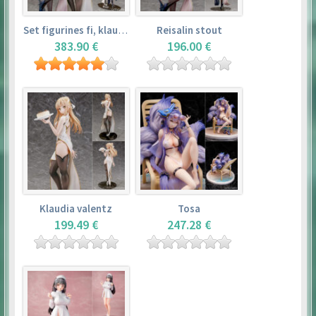
Set figurines fi, klaudia valentz, reisalin stout
Reisalin stout
383.90 €
196.00 €
Klaudia valentz
Tosa
199.49 €
247.28 €