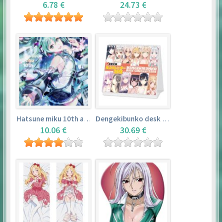
6.78 €
24.73 €
Hatsune miku 10th anniversary book
Dengekibunko desk calendar 2018
10.06 €
30.69 €