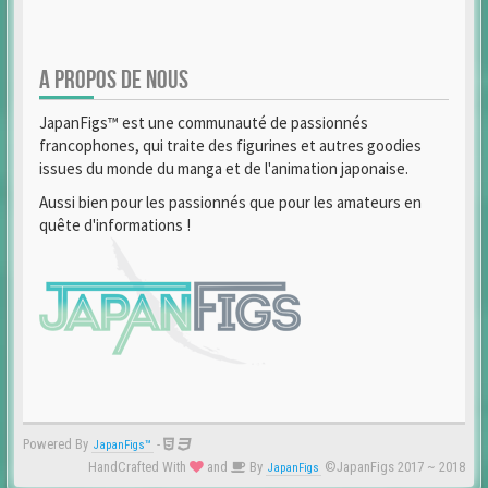
A PROPOS DE NOUS
JapanFigs™ est une communauté de passionnés
francophones, qui traite des figurines et autres goodies
issues du monde du manga et de l'animation japonaise.
Aussi bien pour les passionnés que pour les amateurs en
quête d'informations !
Powered By
-
JapanFigs™
HandCrafted With
and
By
©JapanFigs 2017 ~ 2018
JapanFigs