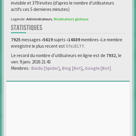
invisible et 379 invites (d’apres le nombre d’utilisateurs
actifs ces 5 dernieres minutes)
Legende :
Administrateurs
,
Moderateurs globaux
STATISTIQUES
7925
messages •
5619
sujets •
14889
membres •Le membre
enregistre le plus recent est
lifeJELTY
.
Le record du nombre d’utilisateurs en ligne est de
7932
, le
ven. 9 janv. 2026 21:43
Membres :
Baidu [Spider]
,
Bing [Bot]
,
Google [Bot]