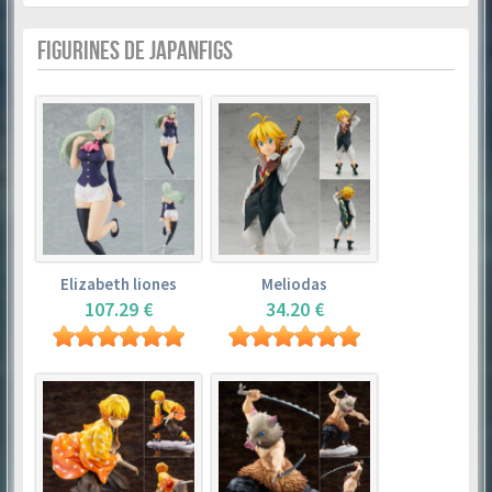
FIGURINES DE JAPANFIGS
Elizabeth liones
Meliodas
107.29 €
34.20 €