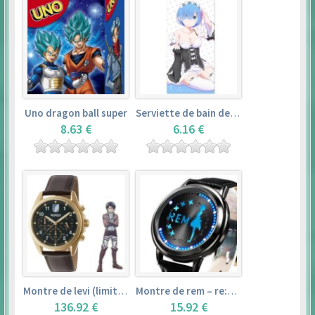
Uno dragon ball super
Serviette de bain de rem (120×60cm) – re:zero kara hajimeru isekai seikatsu
8.63 €
6.16 €
Montre de levi (limited edition) – shingeki no kyojin
Montre de rem – re:zero kara hajimeru isekai seikatsu
136.92 €
15.92 €