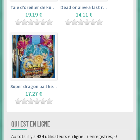
Taie d’oreiller de kurosawa dia (160x50cm) – love live! sunshine!!
Dead or alive 5 last round master guide
19.19 €
14.11 €
Super dragon ball heroes : official 4 pocket binder set
17.27 €
QUI EST EN LIGNE
Au total il y a
434
utilisateurs en ligne : 7 enregistres, 0