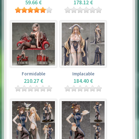
59.66 €
178.12 €
Formidable
Implacable
210.27 €
184.40 €