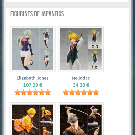
FIGURINES DE JAPANFIGS
Elizabeth liones
Meliodas
107.29 €
34.20 €