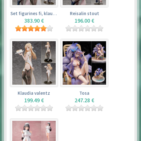
Set figurines fi, klaudia valentz, reisalin stout
Reisalin stout
383.90 €
196.00 €
Klaudia valentz
Tosa
199.49 €
247.28 €