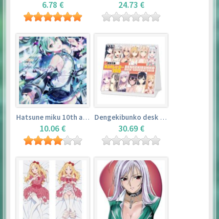
6.78 €
24.73 €
Hatsune miku 10th anniversary book
Dengekibunko desk calendar 2018
10.06 €
30.69 €