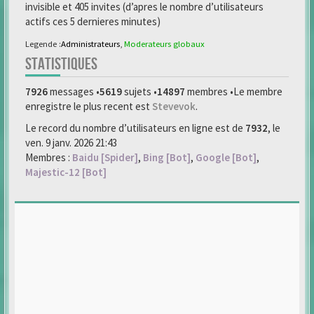
invisible et 405 invites (d’apres le nombre d’utilisateurs
actifs ces 5 dernieres minutes)
Legende :
Administrateurs
,
Moderateurs globaux
STATISTIQUES
7926
messages •
5619
sujets •
14897
membres •Le membre
enregistre le plus recent est
Stevevok
.
Le record du nombre d’utilisateurs en ligne est de
7932
, le
ven. 9 janv. 2026 21:43
Membres :
Baidu [Spider]
,
Bing [Bot]
,
Google [Bot]
,
Majestic-12 [Bot]