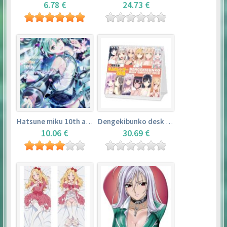
6.78 €
24.73 €
Hatsune miku 10th anniversary book
Dengekibunko desk calendar 2018
10.06 €
30.69 €