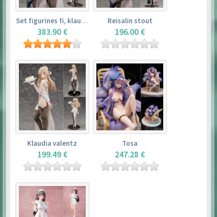
Set figurines fi, klaudia valentz, reisalin stout
Reisalin stout
383.90 €
196.00 €
Klaudia valentz
Tosa
199.49 €
247.28 €