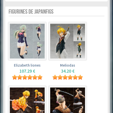
FIGURINES DE JAPANFIGS
Elizabeth liones
Meliodas
107.29 €
34.20 €