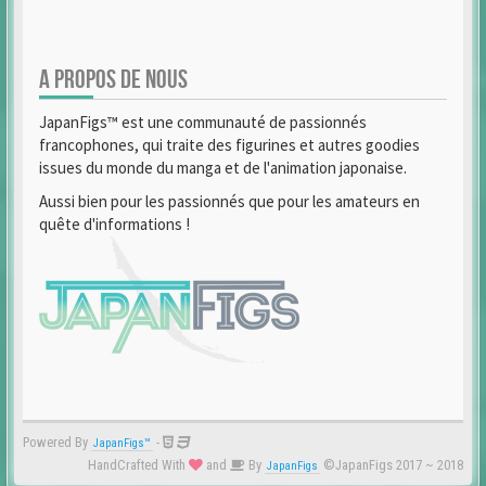
A PROPOS DE NOUS
JapanFigs™ est une communauté de passionnés
francophones, qui traite des figurines et autres goodies
issues du monde du manga et de l'animation japonaise.
Aussi bien pour les passionnés que pour les amateurs en
quête d'informations !
Powered By
-
JapanFigs™
HandCrafted With
and
By
©JapanFigs 2017 ~ 2018
JapanFigs