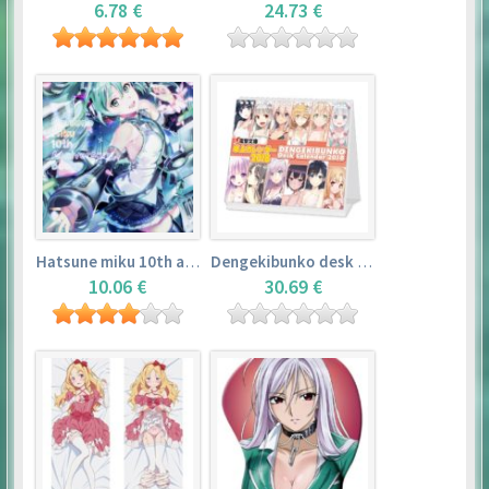
6.78 €
24.73 €
Hatsune miku 10th anniversary book
Dengekibunko desk calendar 2018
10.06 €
30.69 €