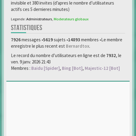
invisible et 380 invites (d’apres le nombre d’utilisateurs
actifs ces 5 dernieres minutes)
Legende :
Administrateurs
,
Moderateurs globaux
STATISTIQUES
7926
messages •
5619
sujets •
14893
membres •Le membre
enregistre le plus recent est
Bernardtox
.
Le record du nombre d’utilisateurs en ligne est de
7932
, le
ven. 9 janv. 2026 21:43
Membres :
Baidu [Spider]
,
Bing [Bot]
,
Majestic-12 [Bot]