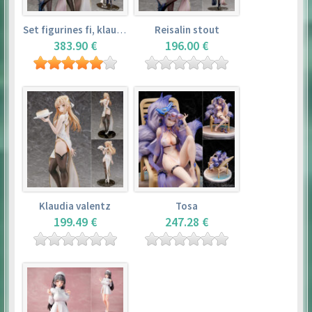
Set figurines fi, klaudia valentz, reisalin stout
Reisalin stout
383.90 €
196.00 €
Klaudia valentz
Tosa
199.49 €
247.28 €