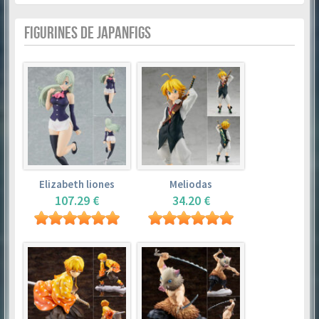
FIGURINES DE JAPANFIGS
Elizabeth liones
Meliodas
107.29 €
34.20 €