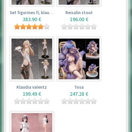
Set figurines fi, klaudia valentz, reisalin stout
Reisalin stout
383.90 €
196.00 €
Klaudia valentz
Tosa
199.49 €
247.28 €