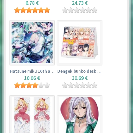
6.78 €
24.73 €
Hatsune miku 10th anniversary book
Dengekibunko desk calendar 2018
10.06 €
30.69 €