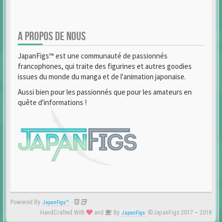
A PROPOS DE NOUS
JapanFigs™ est une communauté de passionnés
francophones, qui traite des figurines et autres goodies
issues du monde du manga et de l'animation japonaise.
Aussi bien pour les passionnés que pour les amateurs en
quête d'informations !
Powered By
-
JapanFigs™
HandCrafted With
and
By
©JapanFigs 2017 ~ 2018
JapanFigs