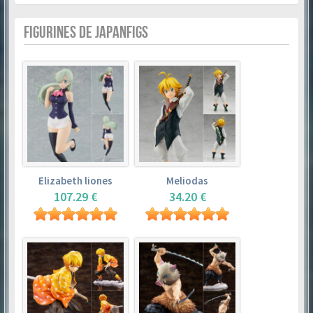
FIGURINES DE JAPANFIGS
Elizabeth liones
Meliodas
107.29 €
34.20 €