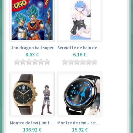
Uno dragon ball super
Serviette de bain de rem (120×60cm) – re:zero kara hajimeru isekai seikatsu
8.63 €
6.16 €
Montre de levi (limited edition) – shingeki no kyojin
Montre de rem – re:zero kara hajimeru isekai seikatsu
136.92 €
15.92 €