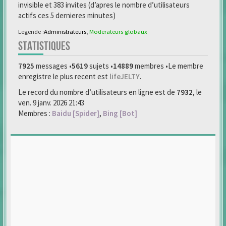
invisible et 383 invites (d’apres le nombre d’utilisateurs
actifs ces 5 dernieres minutes)
Legende :
Administrateurs
,
Moderateurs globaux
STATISTIQUES
7925
messages •
5619
sujets •
14889
membres •Le membre
enregistre le plus recent est
lifeJELTY
.
Le record du nombre d’utilisateurs en ligne est de
7932
, le
ven. 9 janv. 2026 21:43
Membres :
Baidu [Spider]
,
Bing [Bot]