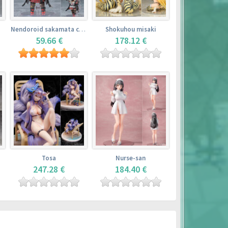
Nendoroid sakamata chloe
Shokuhou misaki
59.66 €
178.12 €
Tosa
Nurse-san
247.28 €
184.40 €