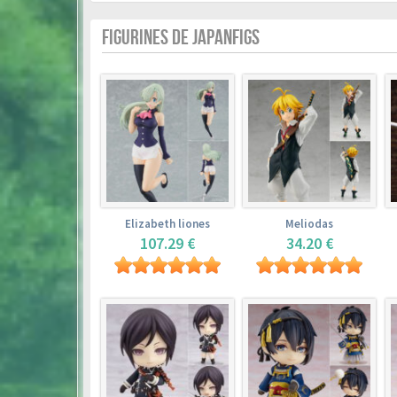
FIGURINES DE JAPANFIGS
Elizabeth liones
Meliodas
107.29 €
34.20 €