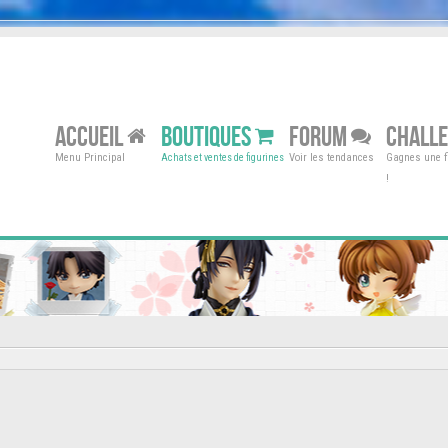
ACCUEIL
BOUTIQUES
FORUM
CHALL
Menu Principal
Voir les tendances
Gagnes une fi
Achats et ventes de figurines
!