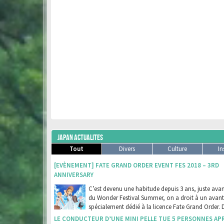
JAPAN ACTUALITES
Tout
Divers
Culture
In
[EVÈNEMENT] FATE GRAND ORDER EVENT FES 2018 – 3RD
ANNIVERSARY
C’est devenu une habitude depuis 3 ans, juste avant
du Wonder Festival Summer, on a droit à un avan
spécialement dédié à la licence Fate Grand Order. 
LE CONDUCTEUR D’UNE MINI PELLE TUE 5 PERSONNES AP