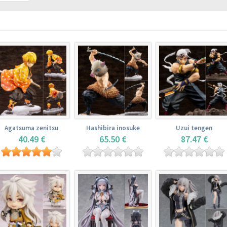
Agatsuma zenitsu
Hashibira inosuke
Uzui tengen
40.49 €
65.50 €
87.47 €