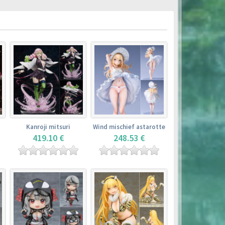
Kanroji mitsuri
Wind mischief astarotte
419.10 €
248.53 €