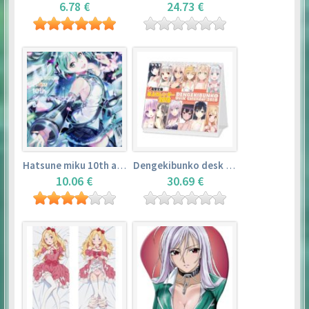
6.78 €
24.73 €
Hatsune miku 10th anniversary book
Dengekibunko desk calendar 2018
10.06 €
30.69 €