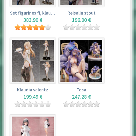
Set figurines fi, klaudia valentz, reisalin stout
Reisalin stout
383.90 €
196.00 €
Klaudia valentz
Tosa
199.49 €
247.28 €