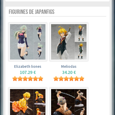
FIGURINES DE JAPANFIGS
Elizabeth liones
Meliodas
107.29 €
34.20 €