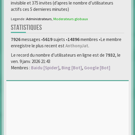
invisible et 375 invites (d’apres le nombre d’utilisateurs
actifs ces 5 dernieres minutes)
Legende :
Administrateurs
,
Moderateurs globaux
STATISTIQUES
7926
messages •
5619
sujets •
14896
membres •Le membre
enregistre le plus recent est
AnthonyJat
.
Le record du nombre d’utilisateurs en ligne est de
7932
, le
ven. 9 janv. 2026 21:43
Membres :
Baidu [Spider]
,
Bing [Bot]
,
Google [Bot]