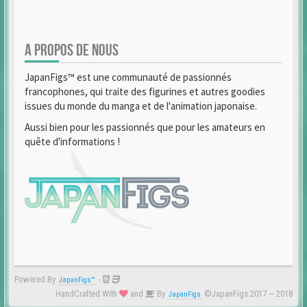
A PROPOS DE NOUS
JapanFigs™ est une communauté de passionnés
francophones, qui traite des figurines et autres goodies
issues du monde du manga et de l'animation japonaise.
Aussi bien pour les passionnés que pour les amateurs en
quête d'informations !
Powered By
-
JapanFigs™
HandCrafted With
and
By
©JapanFigs 2017 ~ 2018
JapanFigs