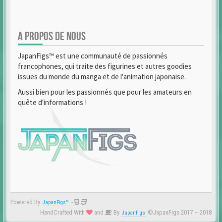
A PROPOS DE NOUS
JapanFigs™ est une communauté de passionnés
francophones, qui traite des figurines et autres goodies
issues du monde du manga et de l'animation japonaise.
Aussi bien pour les passionnés que pour les amateurs en
quête d'informations !
Powered By
-
JapanFigs™
HandCrafted With
and
By
©JapanFigs 2017 ~ 2018
JapanFigs