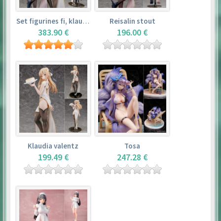
Set figurines fi, klaudia valentz, reisalin stout
Reisalin stout
383.90 €
196.00 €
Klaudia valentz
Tosa
199.49 €
247.28 €