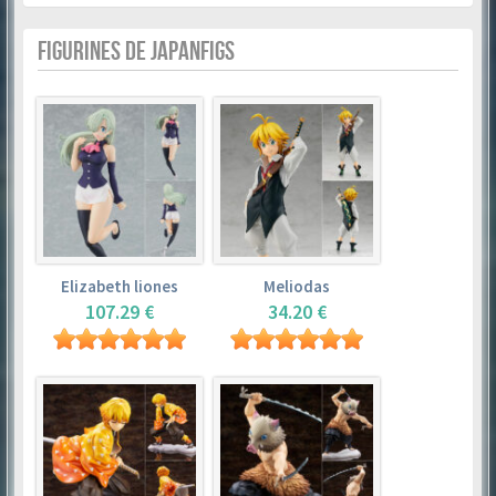
FIGURINES DE JAPANFIGS
Elizabeth liones
Meliodas
107.29 €
34.20 €