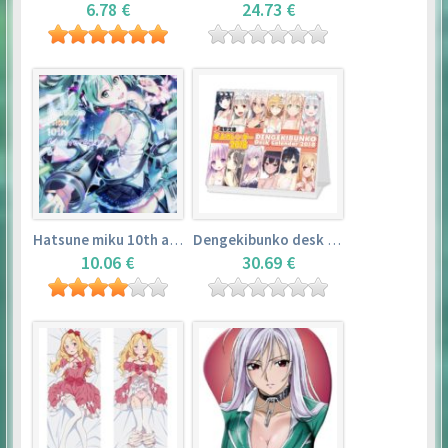
6.78 €
24.73 €
Hatsune miku 10th anniversary book
Dengekibunko desk calendar 2018
10.06 €
30.69 €