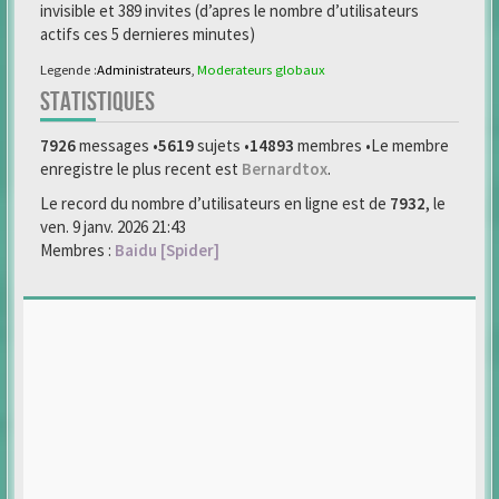
invisible et 389 invites (d’apres le nombre d’utilisateurs
actifs ces 5 dernieres minutes)
Legende :
Administrateurs
,
Moderateurs globaux
STATISTIQUES
7926
messages •
5619
sujets •
14893
membres •Le membre
enregistre le plus recent est
Bernardtox
.
Le record du nombre d’utilisateurs en ligne est de
7932
, le
ven. 9 janv. 2026 21:43
Membres :
Baidu [Spider]