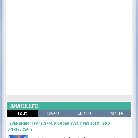
JAPAN ACTUALITES
Tout
Divers
Culture
Insolite
[EVÈNEMENT] FATE GRAND ORDER EVENT FES 2018 – 3RD
ANNIVERSARY