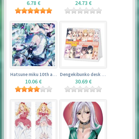
6.78 €
24.73 €
Hatsune miku 10th anniversary book
Dengekibunko desk calendar 2018
10.06 €
30.69 €