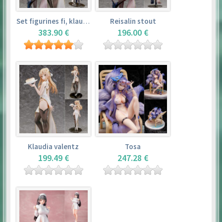
Set figurines fi, klaudia valentz, reisalin stout
Reisalin stout
383.90 €
196.00 €
Klaudia valentz
Tosa
199.49 €
247.28 €