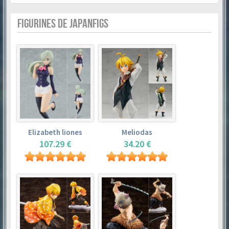
FIGURINES DE JAPANFIGS
Elizabeth liones
Meliodas
107.29 €
34.20 €