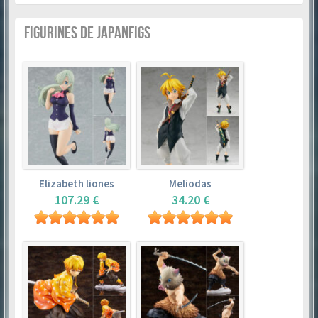
FIGURINES DE JAPANFIGS
Elizabeth liones
Meliodas
107.29 €
34.20 €