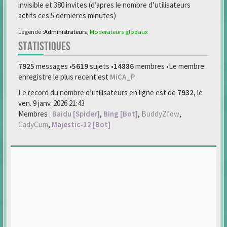
invisible et 380 invites (d’apres le nombre d’utilisateurs
actifs ces 5 dernieres minutes)
Legende :
Administrateurs
,
Moderateurs globaux
STATISTIQUES
7925
messages •
5619
sujets •
14886
membres •Le membre
enregistre le plus recent est
MiCA_P
.
Le record du nombre d’utilisateurs en ligne est de
7932
, le
ven. 9 janv. 2026 21:43
Membres :
Baidu [Spider]
,
Bing [Bot]
,
BuddyZfow
,
CadyCum
,
Majestic-12 [Bot]