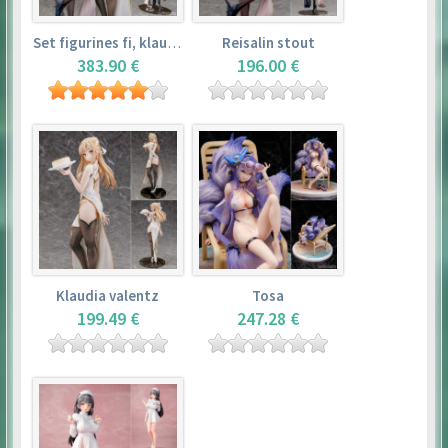
Set figurines fi, klaudia valentz, reisalin stout
Reisalin stout
383.90 €
196.00 €
Klaudia valentz
Tosa
199.49 €
247.28 €