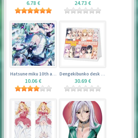
6.78 €
24.73 €
Hatsune miku 10th anniversary book
Dengekibunko desk calendar 2018
10.06 €
30.69 €