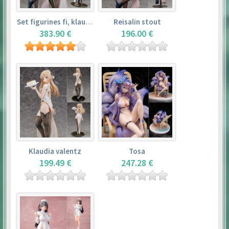
Set figurines fi, klaudia valentz, reisalin stout
Reisalin stout
383.90 €
196.00 €
Klaudia valentz
Tosa
199.49 €
247.28 €