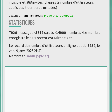
invisible et 388 invites (d’apres le nombre d’utilisateurs
actifs ces 5 dernieres minutes)
Legende :
Administrateurs
,
Moderateurs globaux
STATISTIQUES
7926
messages •
5619
sujets •
14900
membres •Le membre
enregistre le plus recent est
Michaelzer
.
Le record du nombre d’utilisateurs en ligne est de
7932
, le
ven. 9 janv. 2026 21:43
Membres :
Baidu [Spider]