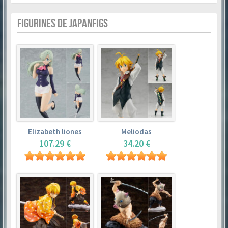
FIGURINES DE JAPANFIGS
Elizabeth liones
Meliodas
107.29 €
34.20 €