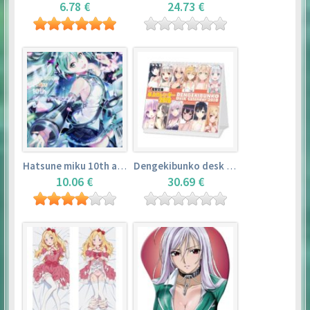
6.78 €
24.73 €
Hatsune miku 10th anniversary book
Dengekibunko desk calendar 2018
10.06 €
30.69 €