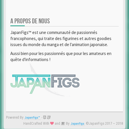
A PROPOS DE NOUS
JapanFigs™ est une communauté de passionnés
francophones, qui traite des figurines et autres goodies
issues du monde du manga et de l'animation japonaise.
Aussi bien pour les passionnés que pour les amateurs en
quête d'informations !
Powered By
-
JapanFigs™
HandCrafted With
and
By
©JapanFigs 2017 ~ 2018
JapanFigs