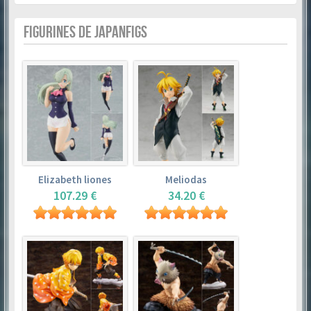
FIGURINES DE JAPANFIGS
Elizabeth liones
Meliodas
107.29 €
34.20 €