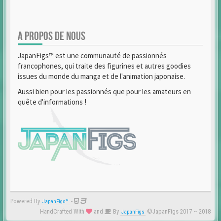
A PROPOS DE NOUS
JapanFigs™ est une communauté de passionnés
francophones, qui traite des figurines et autres goodies
issues du monde du manga et de l'animation japonaise.
Aussi bien pour les passionnés que pour les amateurs en
quête d'informations !
Powered By
-
JapanFigs™
HandCrafted With
and
By
©JapanFigs 2017 ~ 2018
JapanFigs