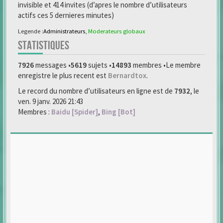
invisible et 414 invites (d’apres le nombre d’utilisateurs
actifs ces 5 dernieres minutes)
Legende :
Administrateurs
,
Moderateurs globaux
STATISTIQUES
7926
messages •
5619
sujets •
14893
membres •Le membre
enregistre le plus recent est
Bernardtox
.
Le record du nombre d’utilisateurs en ligne est de
7932
, le
ven. 9 janv. 2026 21:43
Membres :
Baidu [Spider]
,
Bing [Bot]