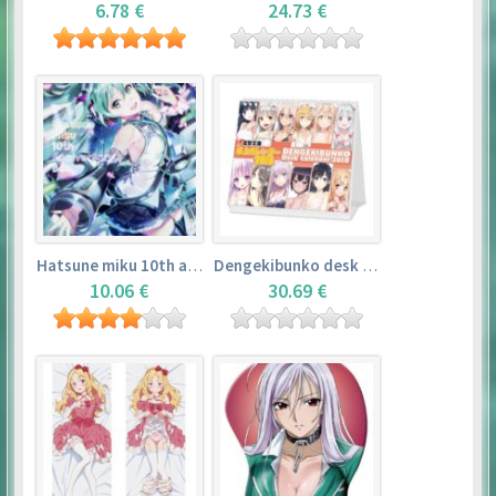
6.78 €
24.73 €
Hatsune miku 10th anniversary book
Dengekibunko desk calendar 2018
10.06 €
30.69 €