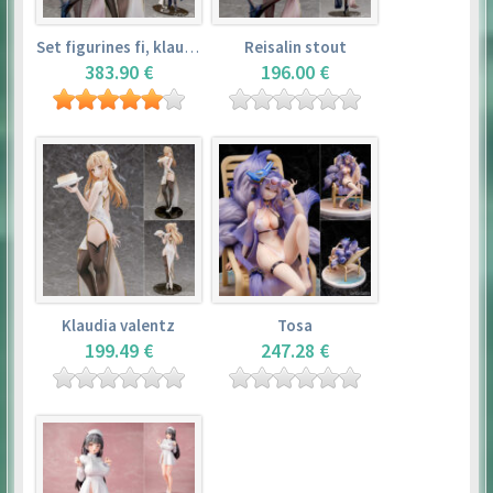
Set figurines fi, klaudia valentz, reisalin stout
Reisalin stout
383.90 €
196.00 €
Klaudia valentz
Tosa
199.49 €
247.28 €