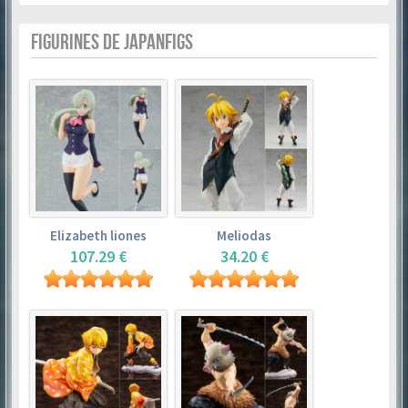
FIGURINES DE JAPANFIGS
Elizabeth liones
Meliodas
107.29 €
34.20 €