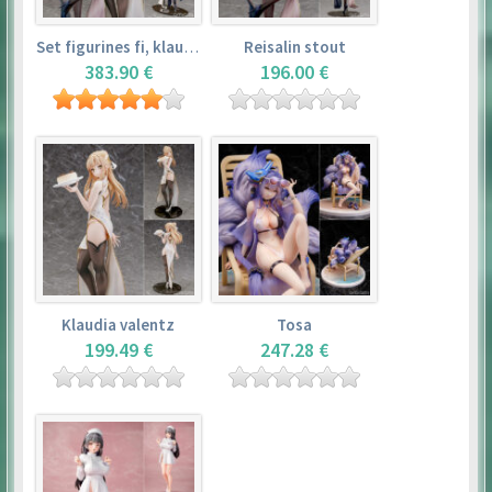
Set figurines fi, klaudia valentz, reisalin stout
Reisalin stout
383.90 €
196.00 €
Klaudia valentz
Tosa
199.49 €
247.28 €