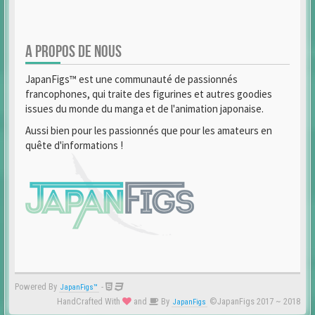
A PROPOS DE NOUS
JapanFigs™ est une communauté de passionnés
francophones, qui traite des figurines et autres goodies
issues du monde du manga et de l'animation japonaise.
Aussi bien pour les passionnés que pour les amateurs en
quête d'informations !
Powered By
-
JapanFigs™
HandCrafted With
and
By
©JapanFigs 2017 ~ 2018
JapanFigs