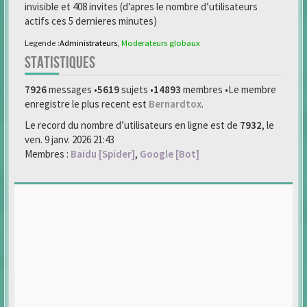
invisible et 408 invites (d’apres le nombre d’utilisateurs
actifs ces 5 dernieres minutes)
Legende :
Administrateurs
,
Moderateurs globaux
STATISTIQUES
7926
messages •
5619
sujets •
14893
membres •Le membre
enregistre le plus recent est
Bernardtox
.
Le record du nombre d’utilisateurs en ligne est de
7932
, le
ven. 9 janv. 2026 21:43
Membres :
Baidu [Spider]
,
Google [Bot]