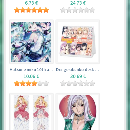
6.78 €
24.73 €
Hatsune miku 10th anniversary book
Dengekibunko desk calendar 2018
10.06 €
30.69 €