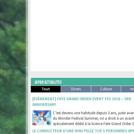
JAPAN ACTUALITES
Tout
Divers
Culture
In
[EVÈNEMENT] FATE GRAND ORDER EVENT FES 2018 – 3RD
ANNIVERSARY
C’est devenu une habitude depuis 3 ans, juste avant
du Wonder Festival Summer, on a droit à un avan
spécialement dédié à la licence Fate Grand Order. 
LE CONDUCTEUR D’UNE MINI PELLE TUE 5 PERSONNES AP