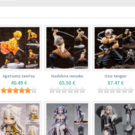
Agatsuma zenitsu
Hashibira inosuke
Uzui tengen
40.49 €
65.50 €
87.47 €