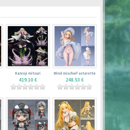
Kanroji mitsuri
Wind mischief astarotte
419.10 €
248.53 €