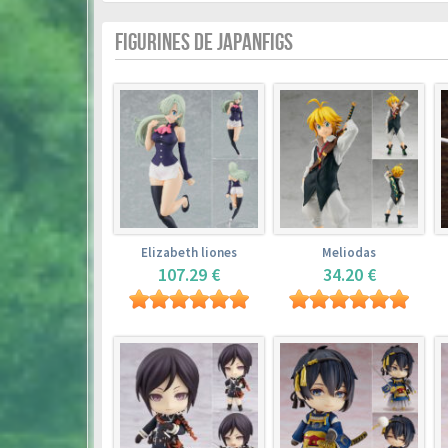
FIGURINES DE JAPANFIGS
Elizabeth liones
Meliodas
107.29 €
34.20 €