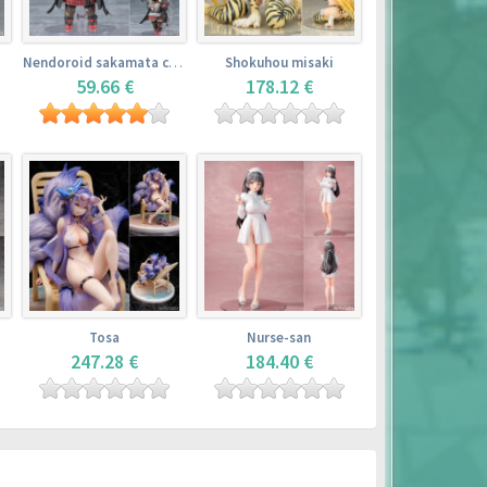
Nendoroid sakamata chloe
Shokuhou misaki
59.66 €
178.12 €
Tosa
Nurse-san
247.28 €
184.40 €