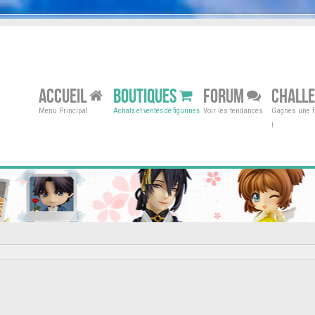
ACCUEIL
BOUTIQUES
FORUM
CHALL
Menu Principal
Voir les tendances
Gagnes une fi
Achats et ventes de figurines
!