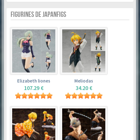
FIGURINES DE JAPANFIGS
Elizabeth liones
Meliodas
107.29 €
34.20 €