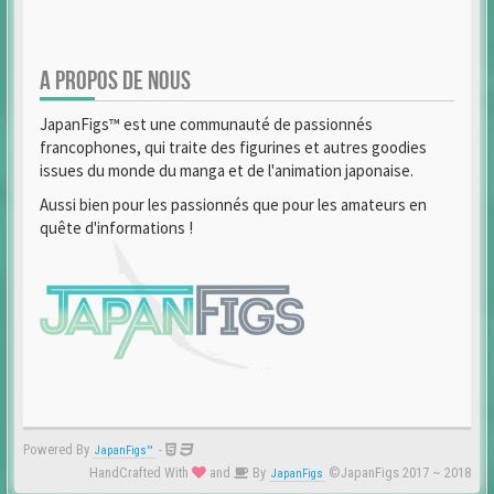
A PROPOS DE NOUS
JapanFigs™ est une communauté de passionnés
francophones, qui traite des figurines et autres goodies
issues du monde du manga et de l'animation japonaise.
Aussi bien pour les passionnés que pour les amateurs en
quête d'informations !
Powered By
-
JapanFigs™
HandCrafted With
and
By
©JapanFigs 2017 ~ 2018
JapanFigs