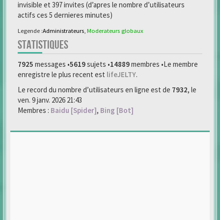
invisible et 397 invites (d’apres le nombre d’utilisateurs
actifs ces 5 dernieres minutes)
Legende :
Administrateurs
,
Moderateurs globaux
STATISTIQUES
7925
messages •
5619
sujets •
14889
membres •Le membre
enregistre le plus recent est
lifeJELTY
.
Le record du nombre d’utilisateurs en ligne est de
7932
, le
ven. 9 janv. 2026 21:43
Membres :
Baidu [Spider]
,
Bing [Bot]