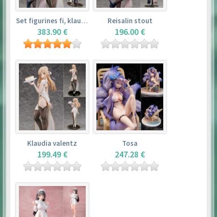
Set figurines fi, klaudia valentz, reisalin stout
Reisalin stout
383.90 €
196.00 €
Klaudia valentz
Tosa
199.49 €
247.28 €