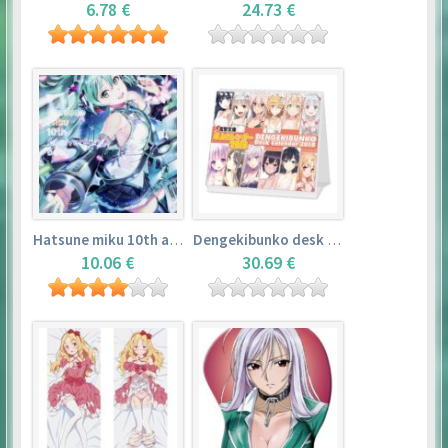
6.78 €
24.73 €
Hatsune miku 10th anniversary book
Dengekibunko desk calendar 2018
10.06 €
30.69 €