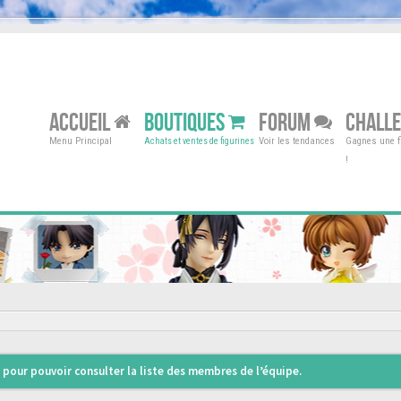
ACCUEIL
BOUTIQUES
FORUM
CHALL
Menu Principal
Voir les tendances
Gagnes une fi
Achats et ventes de figurines
!
pour pouvoir consulter la liste des membres de l’équipe.