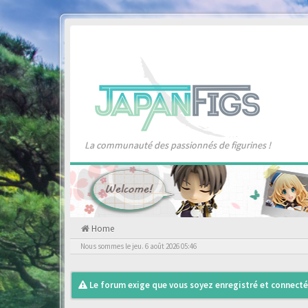
La communauté des passionnés de figurines !
Home
Nous sommes le jeu. 6 août 2026 05:46
Le forum exige que vous soyez enregistré et connecté 