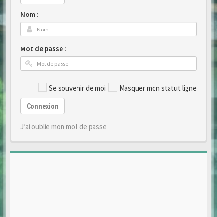
Nom :
Mot de passe :
Se souvenir de moi
Masquer mon statut ligne
Connexion
J’ai oublie mon mot de passe