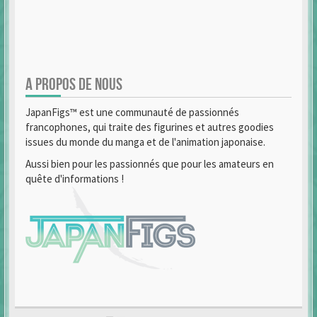
A PROPOS DE NOUS
JapanFigs™ est une communauté de passionnés
francophones, qui traite des figurines et autres goodies
issues du monde du manga et de l'animation japonaise.
Aussi bien pour les passionnés que pour les amateurs en
quête d'informations !