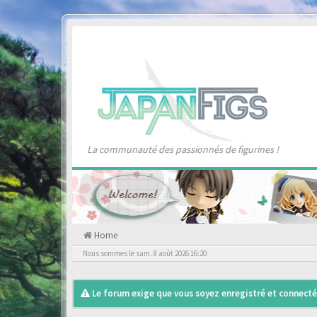
La communauté des passionnés de figurines !
Home
Nous sommes le sam. 8 août 2026 16:20
Le forum exige que vous soyez enregistré et connecté 