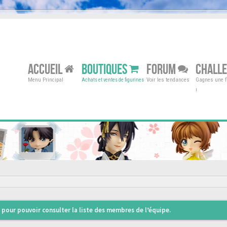
ACCUEIL
BOUTIQUES
FORUM
CHALL
Menu Principal
Voir les tendances
Gagnes une fi
Achats et ventes de figurines
!
pour pouvoir consulter la liste des membres de l’équipe.