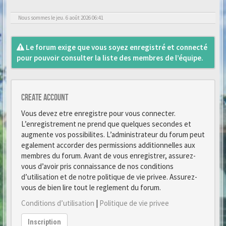
Nous sommes le jeu. 6 août 2026 06:41
Le forum exige que vous soyez enregistré et connecté
pour pouvoir consulter la liste des membres de l’équipe.
Create account
Vous devez etre enregistre pour vous connecter.
L’enregistrement ne prend que quelques secondes et
augmente vos possibilites. L’administrateur du forum peut
egalement accorder des permissions additionnelles aux
membres du forum. Avant de vous enregistrer, assurez-
vous d’avoir pris connaissance de nos conditions
d’utilisation et de notre politique de vie privee. Assurez-
vous de bien lire tout le reglement du forum.
Conditions d’utilisation
|
Politique de vie privee
Inscription