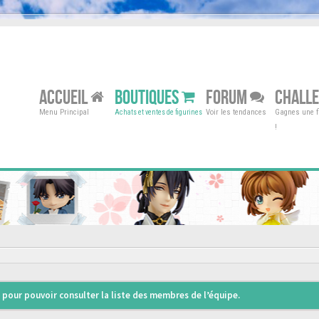
ACCUEIL
BOUTIQUES
FORUM
CHALL
Menu Principal
Voir les tendances
Gagnes une fi
Achats et ventes de figurines
!
pour pouvoir consulter la liste des membres de l’équipe.