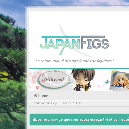
La communauté des passionnés de figurines !
Home
Nous sommes le jeu. 6 août 2026 17:08
Le forum exige que vous soyez enregistré et connecté 