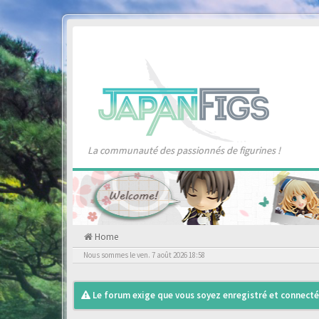
La communauté des passionnés de figurines !
Home
Nous sommes le ven. 7 août 2026 18:58
Le forum exige que vous soyez enregistré et connecté 