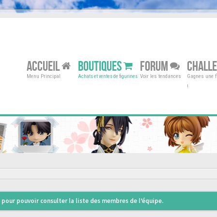
ACCUEIL
BOUTIQUES
FORUM
CHALL
Menu Principal
Voir les tendances
Gagnes une fi
Achats et ventes de figurines
!
pour pouvoir consulter la liste des membres de l’équipe.