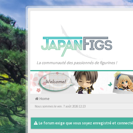
La communauté des passionnés de figurines !
Home
Nous sommes le ven. 7 août 2026 12:23
Le forum exige que vous soyez enregistré et connecté 