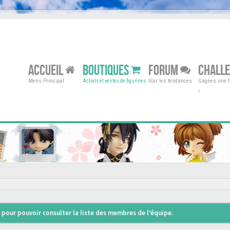
ACCUEIL
BOUTIQUES
FORUM
CHALL
Menu Principal
Voir les tendances
Gagnes une fi
Achats et ventes de figurines
!
pour pouvoir consulter la liste des membres de l’équipe.