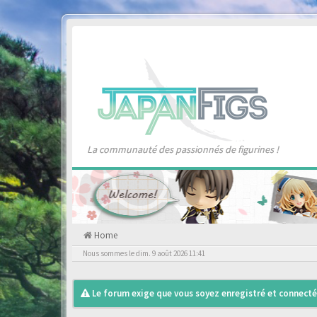
La communauté des passionnés de figurines !
Home
Nous sommes le dim. 9 août 2026 11:41
Le forum exige que vous soyez enregistré et connecté 