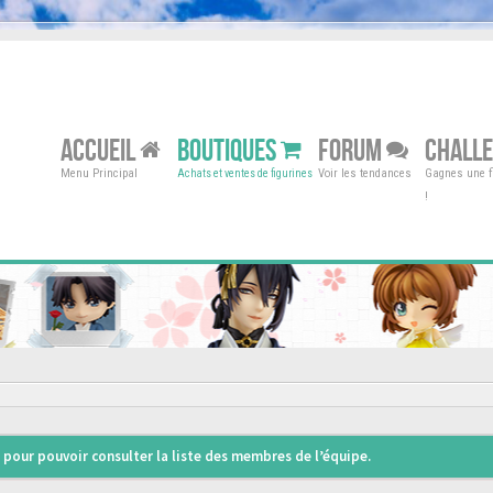
ACCUEIL
BOUTIQUES
FORUM
CHALL
Menu Principal
Voir les tendances
Gagnes une fi
Achats et ventes de figurines
!
pour pouvoir consulter la liste des membres de l’équipe.