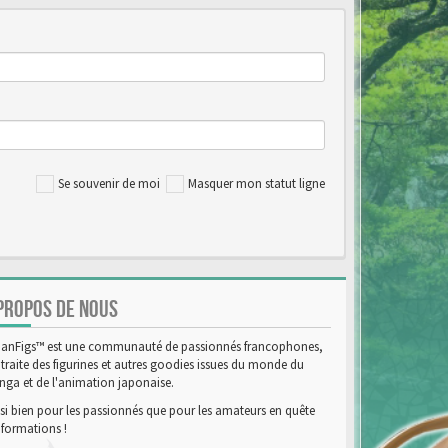
Se souvenir de moi
Masquer mon statut ligne
PROPOS DE NOUS
anFigs™ est une communauté de passionnés francophones,
 traite des figurines et autres goodies issues du monde du
ga et de l'animation japonaise.
si bien pour les passionnés que pour les amateurs en quête
nformations !