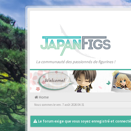
La communauté des passionnés de figurines !
Home
Nous sommes le ven. 7 août 2026 04:31
Le forum exige que vous soyez enregistré et connecté 