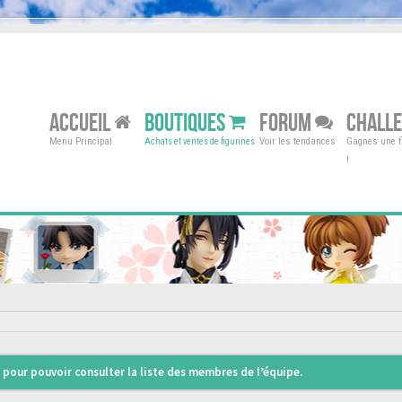
ACCUEIL
BOUTIQUES
FORUM
CHALL
Menu Principal
Voir les tendances
Gagnes une fi
Achats et ventes de figurines
!
pour pouvoir consulter la liste des membres de l’équipe.