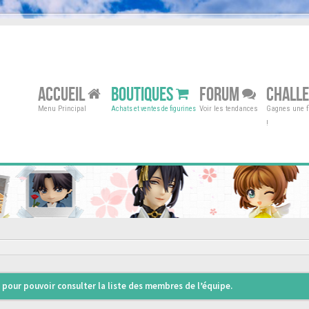
ACCUEIL
BOUTIQUES
FORUM
CHALL
Menu Principal
Voir les tendances
Gagnes une fi
Achats et ventes de figurines
!
pour pouvoir consulter la liste des membres de l’équipe.