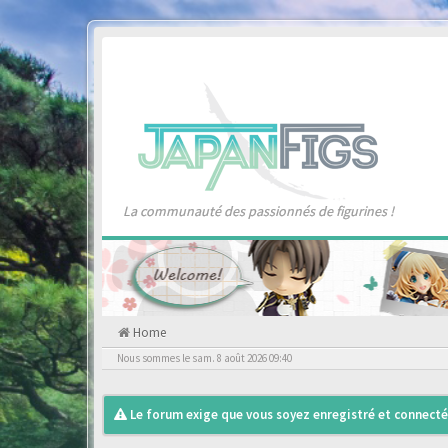
La communauté des passionnés de figurines !
Home
Nous sommes le sam. 8 août 2026 09:40
Le forum exige que vous soyez enregistré et connecté 