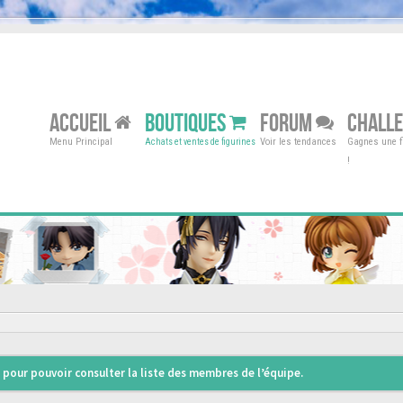
ACCUEIL
BOUTIQUES
FORUM
CHALL
Menu Principal
Voir les tendances
Gagnes une fi
Achats et ventes de figurines
!
pour pouvoir consulter la liste des membres de l’équipe.