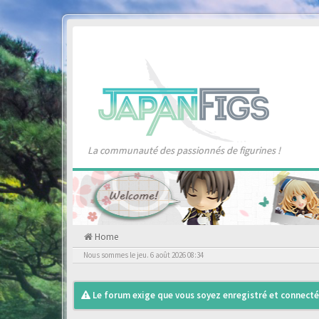
La communauté des passionnés de figurines !
Home
Nous sommes le jeu. 6 août 2026 08:34
Le forum exige que vous soyez enregistré et connecté 