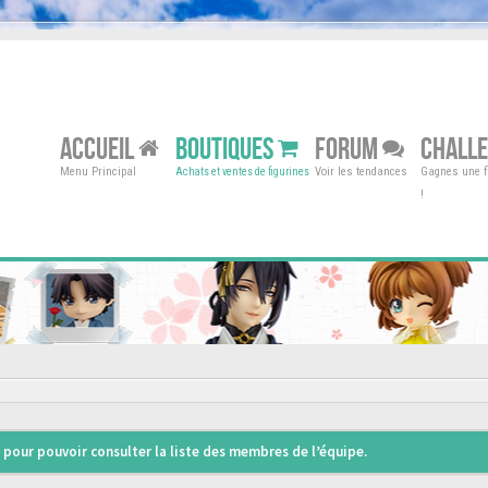
ACCUEIL
BOUTIQUES
FORUM
CHALL
Menu Principal
Voir les tendances
Gagnes une fi
Achats et ventes de figurines
!
pour pouvoir consulter la liste des membres de l’équipe.