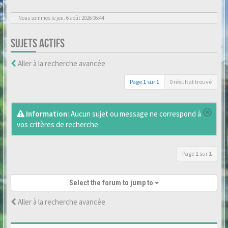
Nous sommes le jeu. 6 août 2026 06:44
SUJETS ACTIFS
Aller à la recherche avancée
Page
1
sur
1
0 résultat trouvé
Information:
Aucun sujet ou message ne correspond à
vos critères de recherche.
Page
1
sur
1
Select the forum to jump to
Aller à la recherche avancée