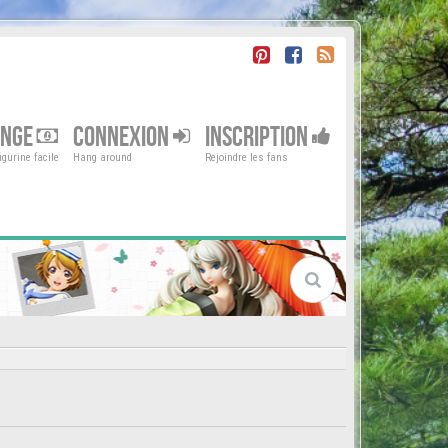
ENGE
CONNEXION
INSCRIPTION
gurine facile
Hang around
Rejoindre les fans