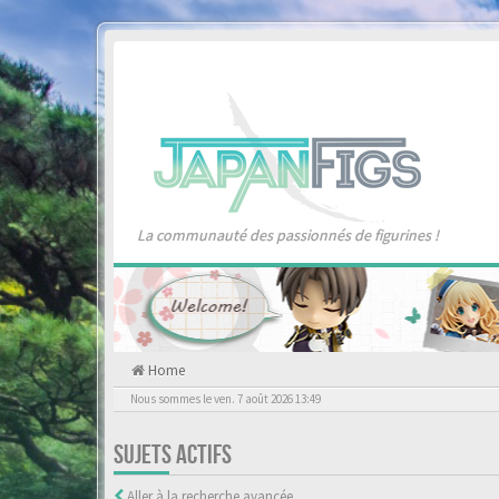
La communauté des passionnés de figurines !
Home
Nous sommes le ven. 7 août 2026 13:49
SUJETS ACTIFS
Aller à la recherche avancée