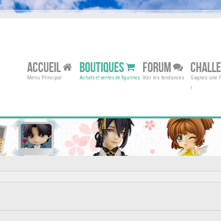
ACCUEIL
BOUTIQUES
FORUM
CHALL
Menu Principal
Voir les tendances
Gagnes une fi
Achats et ventes de figurines
!