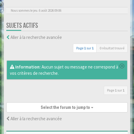
Nous sommes le jeu. 6 août 2026 09:06
SUJETS ACTIFS
Aller à la recherche avancée
Page
1
sur
1
0 résultat trouvé
Information:
Aucun sujet ou message ne correspond à
vos critères de recherche.
Page
1
sur
1
Select the forum to jump to
Aller à la recherche avancée