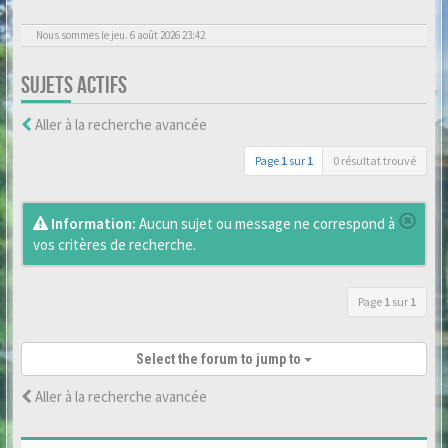
Nous sommes le jeu. 6 août 2026 23:42
SUJETS ACTIFS
Aller à la recherche avancée
Page
1
sur
1
0 résultat trouvé
Information:
Aucun sujet ou message ne correspond à
vos critères de recherche.
Page
1
sur
1
Select the forum to jump to
Aller à la recherche avancée